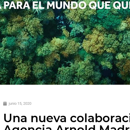
junio 15, 2020
Una nueva colaboraci
Agencia Arnold Madr