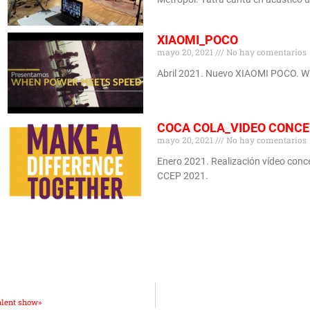
XIAOMI_POCO
mayo 20, 2021
No hay comentarios
Abril 2021. Nuevo XIAOMI POCO. Wh
COCA COLA_VIDEO CONC
mayo 20, 2021
No hay comentarios
Enero 2021. Realización vídeo co
CCEP 2021.
alent show»