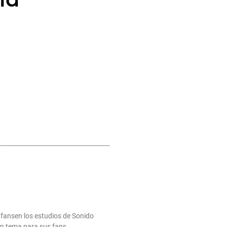
fansen los estudios de Sonido
un tema para sus fans.