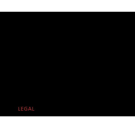
LEGAL
Texto legal
Política de privacidad