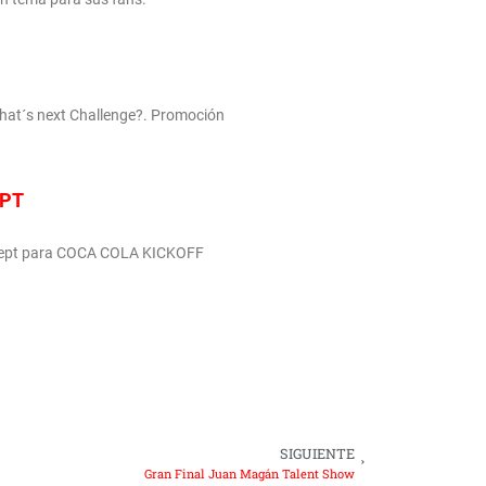
at´s next Challenge?. Promoción
EPT
ncept para COCA COLA KICKOFF
SIGUIENTE
Gran Final Juan Magán Talent Show