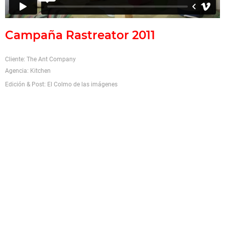
Campaña Rastreator 2011
Cliente: The Ant Company
Agencia: Kitchen
Edición & Post: El Colmo de las imágenes