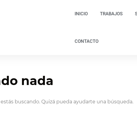
INICIO
TRABAJOS
CONTACTO
ado nada
 estás buscando. Quizá pueda ayudarte una búsqueda.