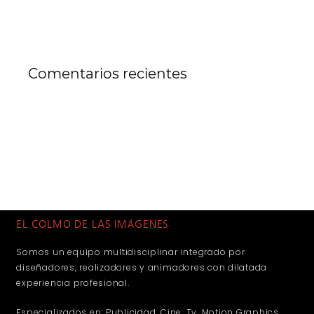
Comentarios recientes
EL COLMO DE LAS IMÁGENES
Somos un equipo multidisciplinar integrado por
diseñadores, realizadores y animadores con dilatada
experiencia profesional.
Especializados en: Publicidad, Cine, Tv, Motion Graphics,